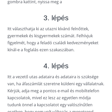
gombra kattint, nyissa meg a
3. lépés
Itt választhatja ki az utazni kívánó felnőttek,
gyermekek és kisgyermekek számát. Felhívjuk
figyelmét, hogy a feladó családi kedvezményeket
kínál-e a foglalás ezen szakaszában.
4. lépés
Itt a vezető utas adataira és adataira is szüksége
van, ha áfaszámlát szeretne küldeni egy vállalatnak.
Kérjük, adja meg a pontos e-mail és mobiltelefon
kapcsolatok, mivel ez lesz az egyetlen módja
tudunk önnel a kapcsolatot egy valószínűtlen
esetben, hogy nem volt változás a menetrend.