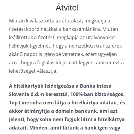
Átvitel
Miután kiválasztotta az átutalást, megkapja a
fizetési koordinátákat a bankszámlánkra. Miután
leállítottuk a fizetést, megkapja az utalványokat.
Felhívjuk figyelmét, hogy a nemzetközi transzferek
akár 5 napot is igénybe vehetnek, ezért ügyeljen
arra, hogy a foglalás ideje alatt legyen, amikor ezt a
lehetőséget választja.
A hitelkártyák feldolgozása a Banka Intesa
Slovenia d.d.-n keresztül, 100%-ban biztonságos.
Top Line soha nem látja a hitelkártya adatait, és
akkor átirányítja a domain bankunk, ami azt
jelenti, hogy soha nem fogjuk látni a hitelkártya
adatait. Minden, amit látunk a bank igen vagy