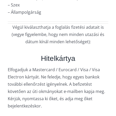
– Szex
– Állampolgárság
Végül kiválaszthatja a foglalás fizetési adatait is
(vegye figyelembe, hogy nem minden utazási és
dátum kínál minden lehetőséget):
Hitelkártya
Elfogadjuk a Mastercard / Eurocard / Visa / Visa
Electron kártyát. Ne feledje, hogy egyes bankok
további ellenőrzést igényelnek. A befizetést
követően az úti okmányokat e-mailben kapja meg.
Kérjük, nyomtassa ki őket, és adja meg őket
bejelentkezéskor.