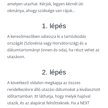
amelyen utazhat. Kérjük, legyen kéznél úti
okmánya, ahogy szüksége van rájuk…
1. lépés
A keresőmezőben válassza ki a tartózkodás
országát (Szlovénia vagy Horvátország) és a
dátumtartományt (innen és oda), ha részt vehet az
utazáson.
2. lépés
A következő oldalon megkapja az összes
rendelkezésre álló utazási dátumokat a kiválasztott
időtartamban. Itt láthatja, hogy melyik hajóval
utazik, és az alapárat felnőtteknek. Ha a NEXT