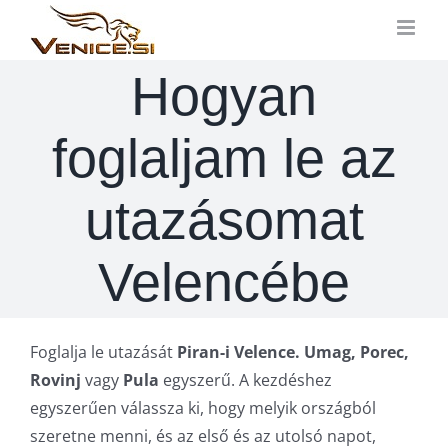
Kihagyás
Hogyan
foglaljam le az
utazásomat
Velencébe
Foglalja le utazását
Piran-i Velence. Umag, Porec,
Rovinj
vagy
Pula
egyszerű. A kezdéshez
egyszerűen válassza ki, hogy melyik országból
szeretne menni, és az első és az utolsó napot,