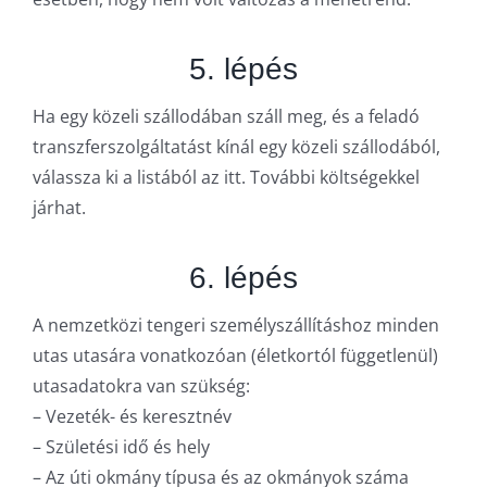
5. lépés
Ha egy közeli szállodában száll meg, és a feladó
transzferszolgáltatást kínál egy közeli szállodából,
válassza ki a listából az itt. További költségekkel
járhat.
6. lépés
A nemzetközi tengeri személyszállításhoz minden
utas utasára vonatkozóan (életkortól függetlenül)
utasadatokra van szükség:
– Vezeték- és keresztnév
– Születési idő és hely
– Az úti okmány típusa és az okmányok száma