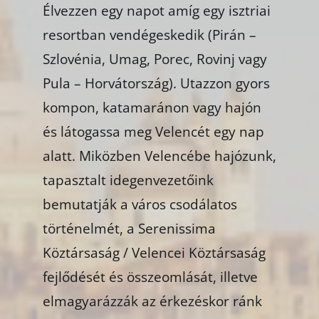
Élvezzen egy napot amíg egy isztriai
resortban vendégeskedik (Pirán –
Szlovénia, Umag, Porec, Rovinj vagy
Pula – Horvátország). Utazzon gyors
kompon, katamaránon vagy hajón
és látogassa meg Velencét egy nap
alatt.
Miközben Velencébe hajózunk,
tapasztalt idegenvezetőink
bemutatják a város csodálatos
történelmét, a Serenissima
Köztársaság / Velencei Köztársaság
fejlődését és összeomlását, illetve
elmagyarázzák az érkezéskor ránk