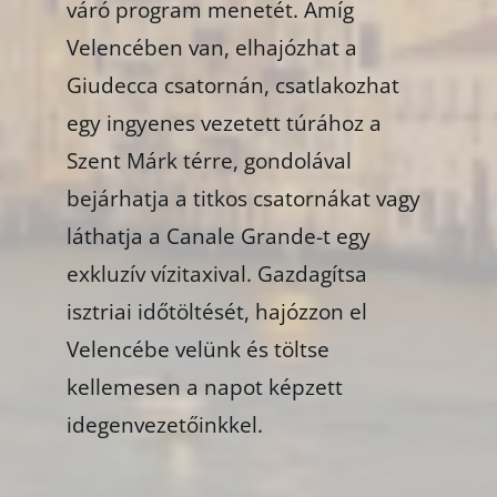
váró program menetét. Amíg
Velencében van, elhajózhat a
Giudecca csatornán, csatlakozhat
egy ingyenes vezetett túrához a
Szent Márk térre, gondolával
bejárhatja a titkos csatornákat vagy
láthatja a Canale Grande-t egy
exkluzív vízitaxival. Gazdagítsa
isztriai időtöltését, hajózzon el
Velencébe velünk és töltse
kellemesen a napot képzett
idegenvezetőinkkel.