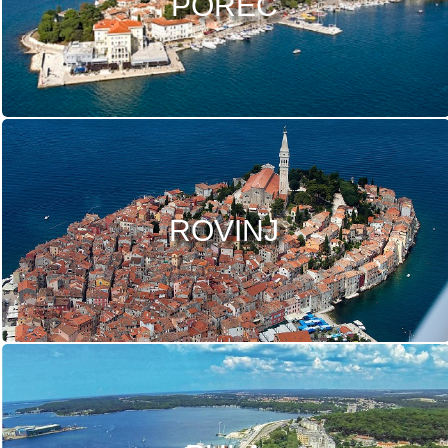
POREČ
ROVINJ