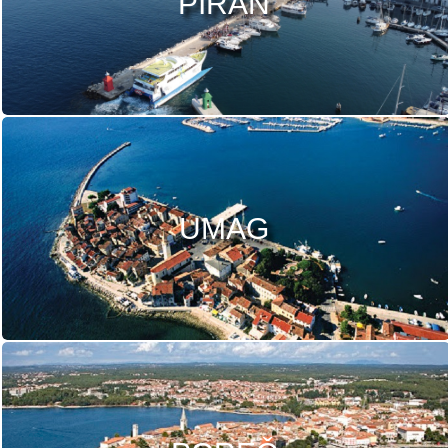
PIRAN
UMAG