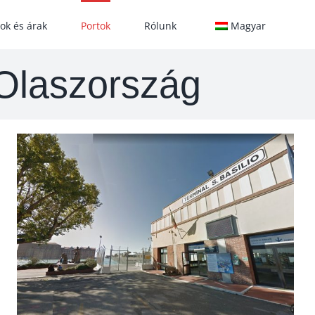
ok és árak
Portok
Rólunk
Magyar
 Olaszország