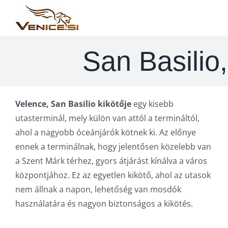
Kihagyás
San Basilio
Velence, San Basilio kikötője
egy kisebb
utasterminál, mely külön van attól a termináltól,
ahol a nagyobb óceánjárók kötnek ki. Az előnye
ennek a terminálnak, hogy jelentősen közelebb van
a Szent Márk térhez, gyors átjárást kínálva a város
központjához. Ez az egyetlen kikötő, ahol az utasok
nem állnak a napon, lehetőség van mosdók
használatára és nagyon biztonságos a kikötés.