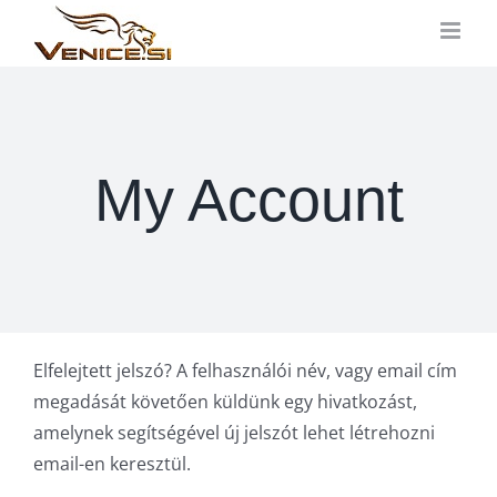
Kihagyás
My Account
Elfelejtett jelszó? A felhasználói név, vagy email cím
megadását követően küldünk egy hivatkozást,
amelynek segítségével új jelszót lehet létrehozni
email-en keresztül.