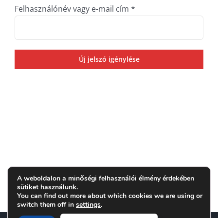
Kötelező
Felhasználónév vagy e-mail cím
*
Új jelszó igénylése
A weboldalon a minőségi felhasználói élmény érdekében
sütiket használunk.
You can find out more about which cookies we are using or
switch them off in
settings
.